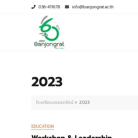
Skip
036-411678
info@banjongrat.ac.th
to
content
2023
โรงเรียนบรรจงรัตน์
>
2023
EDUCATION
Workshop & Leadership