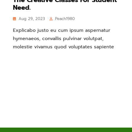
Need.
Aug 29, 2023
Peach1980
Explicabo justo eu cum ipsum aspernatur
hymenaeos, convallis pulvinar volutpat,
molestie vivamus quod voluptates sapiente